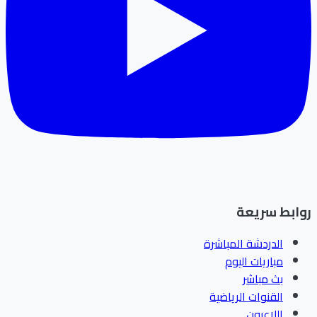
روابط سريعة
الدردشة المباشرة
مباريات اليوم
بث مباشر
القنوات الرياضية
اللاعبون