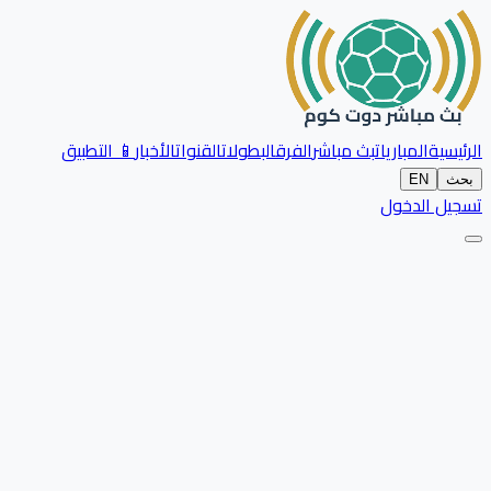
الرئيسية
المباريات
بث مباشر
الفرق
البطولات
القنوات
الأخبار
📱 التطبيق
بحث
EN
تسجيل الدخول