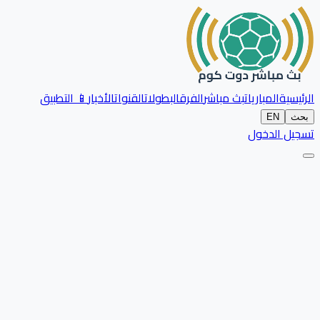
الرئيسية
المباريات
بث مباشر
الفرق
البطولات
القنوات
الأخبار
📱 التطبيق
بحث
EN
تسجيل الدخول