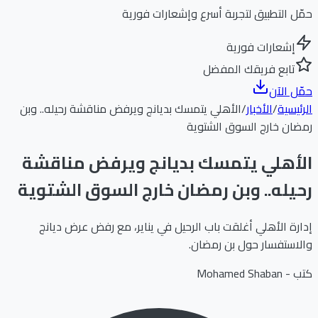
حمّل التطبيق لتجربة أسرع وإشعارات فورية
إشعارات فورية
تابع فريقك المفضل
حمّل الآن
الرئيسية
/
الأخبار
/
الأهلي يتمسك بديانج ويرفض مناقشة رحيله.. وبن
رمضان خارج السوق الشتوية
الأهلي يتمسك بديانج ويرفض مناقشة
رحيله.. وبن رمضان خارج السوق الشتوية
إدارة الأهلي أغلقت باب الرحيل في يناير، مع رفض عرض ديانج
والاستفسار حول بن رمضان.
كتب -
Mohamed Shaban