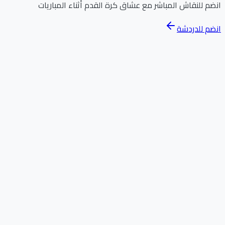
انضم للنقاش المباشر مع عشاق كرة القدم أثناء المباريات
انضم للدردشة