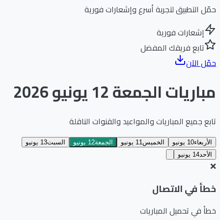
حمّل التطبيق لتجربة أسرع وإشعارات فورية
إشعارات فورية
تابع فريقك المفضل
حمّل الآن
مباريات الجمعة 12 يونيو 2026
تابع جميع المباريات والمواعيد والقنوات الناقلة
الأربعاء
10 يونيو
الخميس
11 يونيو
الجمعة
12 يونيو
السبت
13 يونيو
الأحد
14 يونيو
التاريخ المحدد:
الجمعة 12 يونيو 2026
❌
خطأ في الاتصال
خطأ في تحميل المباريات