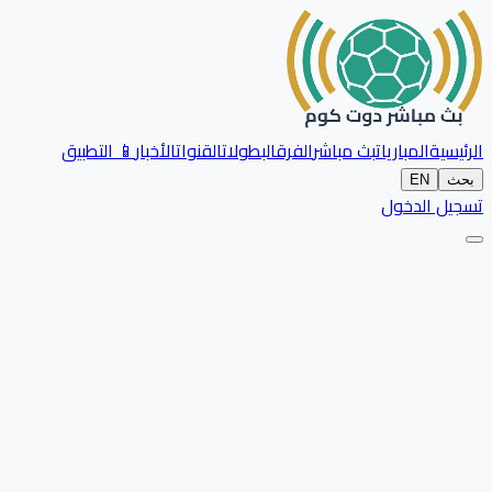
الرئيسية
المباريات
بث مباشر
الفرق
البطولات
القنوات
الأخبار
📱 التطبيق
بحث
EN
تسجيل الدخول