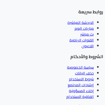
روابط سريعة
الدردشة المباشرة
مباريات اليوم
بث مباشر
القنوات الرياضية
اللاعبون
الشروط والأحكام
سياسة الخصوصية
حذف البيانات
شروط الاستخدام
إرشادات المجتمع
إخلاء المسؤولية
اتفاقية الاستخدام