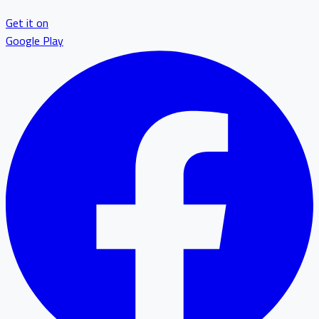
Get it on
Google Play