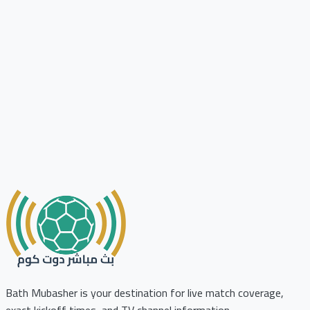
Bath Mubasher is your destination for live match coverage,
exact kickoff times, and TV channel information.