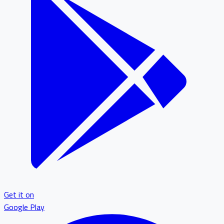
Get it on
Google Play