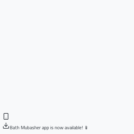
Bath Mubasher app is now available! 📱