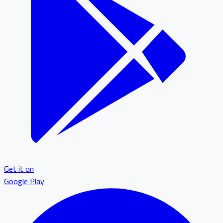
Get it on
Google Play