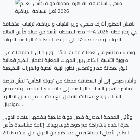
ناقش الدكتور أشرف صبحي، وزير الشباب والرياضة، ترتيبات استضافة
مصر للمحطة الثانية من جولة كأس العالم FIFA 2026، في إطار خطة
الدولة لزيادة حضورها على خريطة الفعاليات الرياضية الدولية.
وبحسب ما نُشر في تغطيات محلية، شدّد الوزير خلال الاجتماعات على
ضرورة التنسيق الكامل بين الجهات المعنية لضمان تنظيم فعالية
تليق بمكانة مصر وتعكس تطور البنية التحتية والخبرات التنظيمية.
وأشار صبحي إلى أن استضافة محطة من “جولة الكأس” تمثل فرصة
مباشرة لتعزيز السياحة الرياضية، إلى جانب نشر الثقافة الرياضية بين
الشباب ورفع معدلات التفاعل مع حدث عالمي يسبق انطلاق
المونديال.
وتأتي المحطة المصرية ضمن جولة عالمية ينظمها الاتحاد الدولي
لكرة القدم بالشراكة مع كوكاكولا، بهدف إتاحة مشاهدة كأس
العالم الأصلي للجماهير في عدد كبير من الدول قبل نسخة 2026.