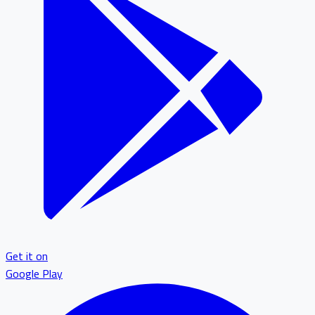
Get it on
Google Play