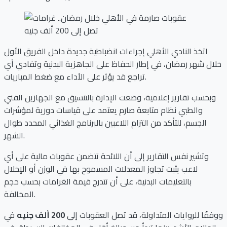
اتخذ النادي الأهلي إجراءات انضباطية جديدة داخل الفريق الأول
خلال شهر رمضان، في إطار الحفاظ على الجاهزية البدنية وتفادي أي
تراجع قد يؤثر على الأداء مع ضغط المباريات.
وبحسب تقارير إعلامية، وضعت الإدارة بالتنسيق مع الجهازين الفني
والطبي نظام متابعة صارم يعتمد على قياسات دورية لمؤشرات
الجسم، للتأكد من التزام اللاعبين بالبرنامج الغذائي المحدد طوال
الشهر.
وتشير نفس التقارير إلى أن اللائحة تتضمن عقوبات مالية على أي
لاعب يثبت تجاوز المعدلات المسموح بها في الوزن أو الإخلال
بالتعليمات البدنية، على أن تتدرج قيمة الغرامات بحسب حجم
المخالفة.
ووفقًا للروايات المتداولة، قد تصل العقوبات إلى
200 ألف جنيه
في