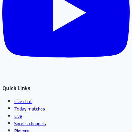
Quick Links
Live chat
Today matches
Live
Sports channels
Players