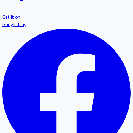
Get it on
Google Play