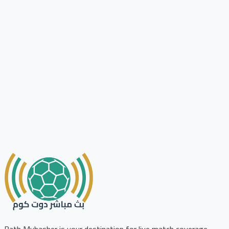
Bath Mubasher is your destination for live match coverage,