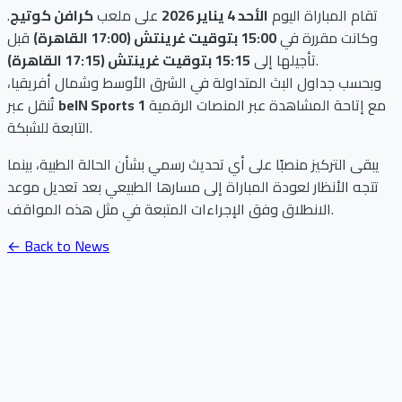
تقام المباراة اليوم
الأحد 4 يناير 2026
على ملعب
كرافن كوتيج
.
وكانت مقررة في
15:00 بتوقيت غرينتش (17:00 القاهرة)
قبل
.
تأجيلها إلى
15:15 بتوقيت غرينتش (17:15 القاهرة)
وبحسب جداول البث المتداولة في الشرق الأوسط وشمال أفريقيا،
مع إتاحة المشاهدة عبر المنصات الرقمية
beIN Sports 1
تُنقل عبر
التابعة للشبكة.
يبقى التركيز منصبًا على أي تحديث رسمي بشأن الحالة الطبية، بينما
تتجه الأنظار لعودة المباراة إلى مسارها الطبيعي بعد تعديل موعد
الانطلاق وفق الإجراءات المتبعة في مثل هذه المواقف.
← Back to News