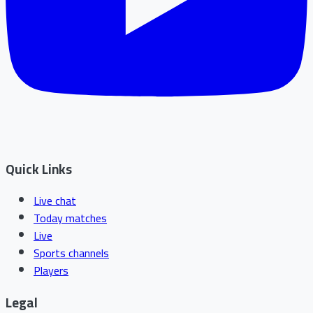
Quick Links
Live chat
Today matches
Live
Sports channels
Players
Legal