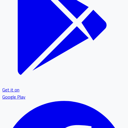
Get it on
Google Play