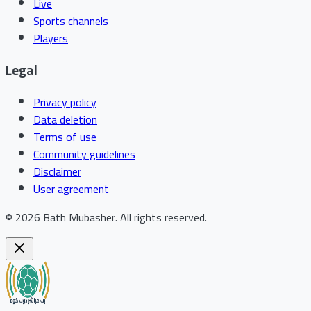
Live
Sports channels
Players
Legal
Privacy policy
Data deletion
Terms of use
Community guidelines
Disclaimer
User agreement
©
2026
Bath Mubasher
.
All rights reserved.