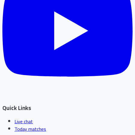
Quick Links
Live chat
Today matches