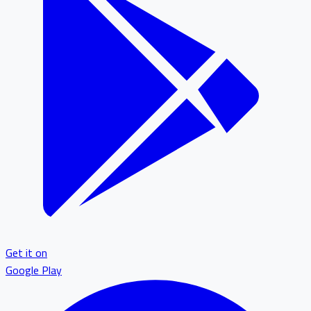
Get it on
Google Play