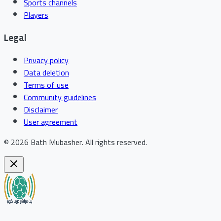
Sports channels
Players
Legal
Privacy policy
Data deletion
Terms of use
Community guidelines
Disclaimer
User agreement
©
2026
Bath Mubasher
.
All rights reserved.