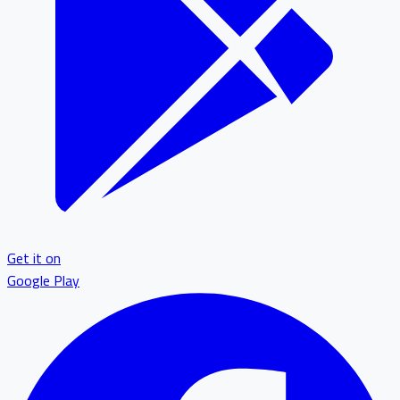
Get it on
Google Play