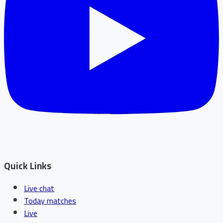
Quick Links
Live chat
Today matches
Live