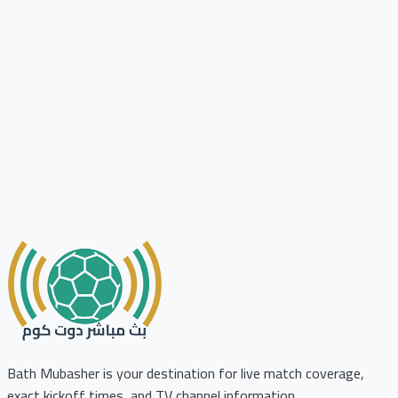
Bath Mubasher is your destination for live match coverage,
exact kickoff times, and TV channel information.