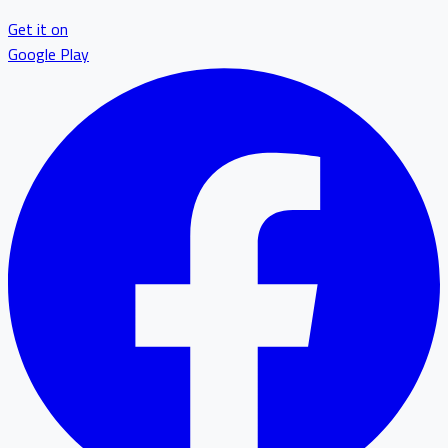
Get it on
Google Play