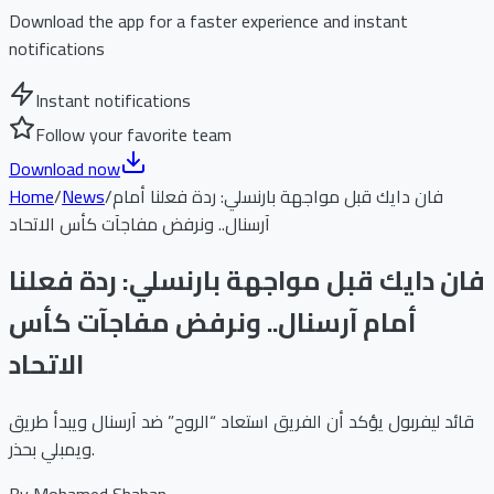
Download the app for a faster experience and instant
notifications
Instant notifications
Follow your favorite team
Download now
فان دايك قبل مواجهة بارنسلي: ردة فعلنا أمام
/
News
/
Home
آرسنال.. ونرفض مفاجآت كأس الاتحاد
فان دايك قبل مواجهة بارنسلي: ردة فعلنا
أمام آرسنال.. ونرفض مفاجآت كأس
الاتحاد
قائد ليفربول يؤكد أن الفريق استعاد “الروح” ضد آرسنال ويبدأ طريق
ويمبلي بحذر.
By
Mohamed Shaban