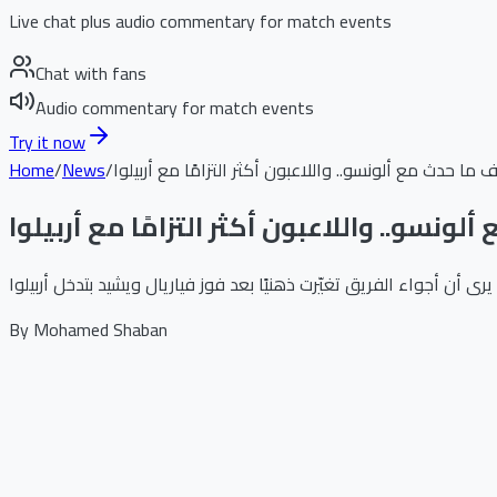
Live chat plus audio commentary for match events
Chat with fans
Audio commentary for match events
Try it now
رف ما حدث مع ألونسو.. واللاعبون أكثر التزامًا مع أربيلوا
/
News
/
Home
ألونسو.. واللاعبون أكثر التزامًا مع أربيلوا
By
Mohamed Shaban