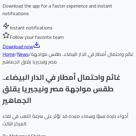
Download the app for a faster experience and instant
notifications
Instant notifications
Follow your favorite team
Download now
غائم واحتمال أمطار في الدار البيضاء.. طقس مواجهة
/
News
/
Home
مصر ونيجيريا يقلق الجماهير
غائم واحتمال أمطار في الدار البيضاء..
طقس مواجهة مصر ونيجيريا يقلق
الجماهير
أجواء باردة نسبيًا وسماء ملبدة قد تؤثر على سرعة اللعب في لقاء
المركز الثالث.
By
Mohamed Shaban