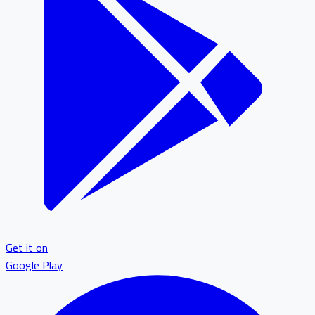
Get it on
Google Play