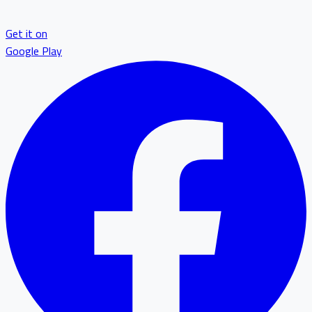
Get it on
Google Play