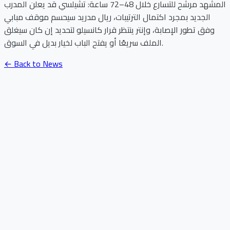
المشهد مرشح للتسارع خلال 48–72 ساعة: تشيلسي قد يعلن المدرب
الجديد بمجرد اكتمال الترتيبات، ريال مدريد سيحسم موقف مبابي
وفق تطور الإصابة، وإنتر ينتظر قرار كانسيلو لتحديد إن كان سيغلق
الملف سريعًا أو يفتح الباب لخيار بديل في السوق.
← Back to News