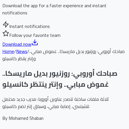
Download the app for a faster experience and instant
notifications
Instant notifications
Follow your favorite team
Download now
صباحك أوروبي: روزنيور بديل ماريسكا.. غموض مبابي..
/
News
/
Home
وإنتر ينتظر كانسيلو
صباحك أوروبي: روزنيور بديل ماريسكا..
غموض مبابي.. وإنتر ينتظر كانسيلو
ثلاثة ملفات ساخنة تتصدر عناوين أوروبا: مدرب جديد محتمل
لتشيلسي، إصابة مبابي، وسباق إنتر لضم كانسيلو.
By
Mohamed Shaban