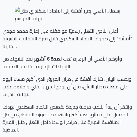
أعلن النادي الأهلي رسميًا موافقته على إعارة محمد مجدي
“أفشة” إلى صفوف الاتحاد السكندري خلال فترة الانتقالات الشتوية
الجارية.
وأوضح الأهلي أن الإعارة تمت
لمدة 6 أشهر
بعد الانتهاء من
الإجراءات الإدارية الخاصة بالصفقة.
وبحسب البيان، شارك أفشة في مران الفريق الذي أقيم مساء اليوم
على ملعب مختار التتش، قبل أن يودع الجهاز الفني وزملاءه عقب
نهاية التدريب.
ويُنتظر أن يبدأ اللاعب مرحلة جديدة بقميص الاتحاد السكندري بهدف
الحصول على دقائق لعب أكبر واستعادة حضوره المنتظم، في ظل
المنافسة الكبيرة على مراكز الوسط داخل الأهلي خلال الفترة
الماضية.