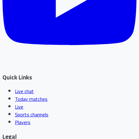
Quick Links
Live chat
Today matches
Live
Sports channels
Players
Legal