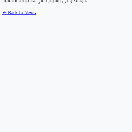
الوسط وعلى رأسهم ديانج بعد نهاية المشوار.
← Back to News