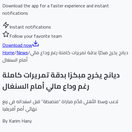
Download the app for a faster experience and instant
notifications
Instant notifications
Follow your favorite team
Download now
ديانج يخرج مبكرًا بدقة تمريرات كاملة رغم وداع مالي
/
News
/
Home
أمام السنغال
ديانج يخرج مبكرًا بدقة تمريرات كاملة
رغم وداع مالي أمام السنغال
لاعب وسط الأهلي قدّم مباراة “منضبطة” قبل استبداله في ربع
نهائي أمم أفريقيا.
By
Karim Hany