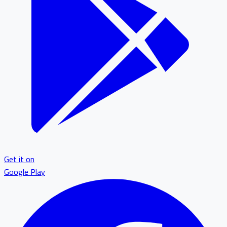
Get it on
Google Play