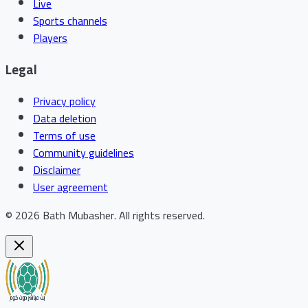
Live
Sports channels
Players
Legal
Privacy policy
Data deletion
Terms of use
Community guidelines
Disclaimer
User agreement
©
2026
Bath Mubasher
.
All rights reserved.