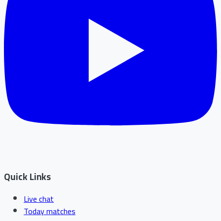
Quick Links
Live chat
Today matches