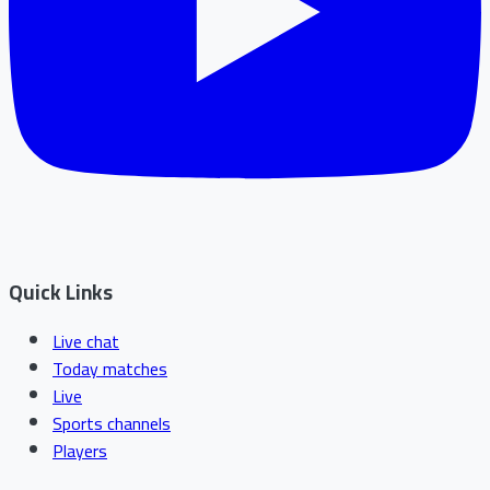
Quick Links
Live chat
Today matches
Live
Sports channels
Players