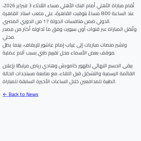
تُقام مباراة الأهلي أمام البنك الأهلي مساء الثلاثاء 3 فبراير 2026،
عند الساعة 8:00 مساءً بتوقيت القاهرة، على ملعب استاد القاهرة
الدولي ضمن منافسات الجولة 17 من الدوري المصري.
وتُنقل المباراة عبر قنوات أون سبورت وفق ما تداوله أكثر من مصدر
محلي.
وتشير منصات مباريات إلى غياب إمام عاشور للإيقاف، بينما يظل
موقف بعض الأسماء محل تقييم طبي بسبب آلام عضلية.
يبقى الحسم النهائي لظهور كامويش وهادي رياض مرتبطًا بإعلان
القائمة الرسمية والتشكيل قبل اللقاء، مع متابعة مستجدات الحالة
الطبية للمدافعين خلال الساعات الأخيرة السابقة للمباراة.
← Back to News