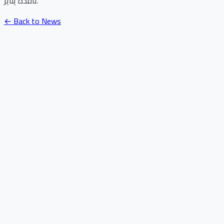
نافذة يناير.
← Back to News