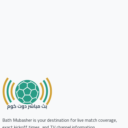
Bath Mubasher is your destination for live match coverage,
exact kickoff times, and TV channel information.