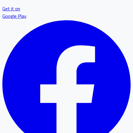
Get it on
Google Play