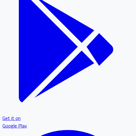
Get it on
Google Play