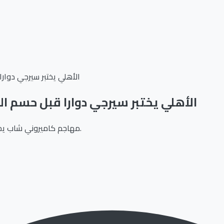
الأهلي يختبر سيرجي دوا
الأهلي يختبر سيرجي دوارا قبل حسم 
مهاجم كاميروني شاب يخضع للتقييم الفني داخل الأهلي قبل اتخاذ القرار النهائي بشأن التعاقد.