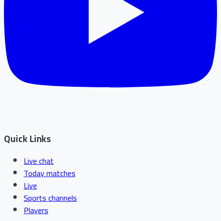
Quick Links
Live chat
Today matches
Live
Sports channels
Players