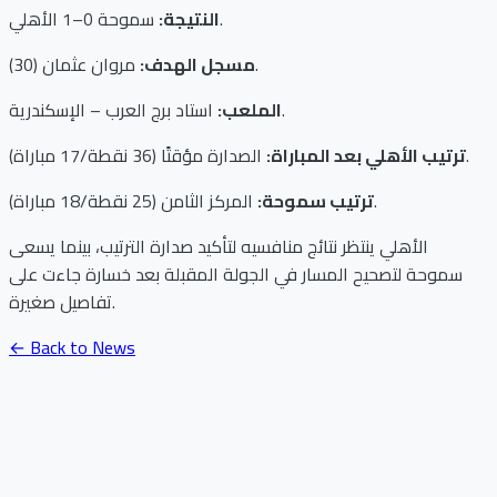
سموحة 0–1 الأهلي.
النتيجة:
مروان عثمان (30).
مسجل الهدف:
استاد برج العرب – الإسكندرية.
الملعب:
الصدارة مؤقتًا (36 نقطة/17 مباراة).
ترتيب الأهلي بعد المباراة:
المركز الثامن (25 نقطة/18 مباراة).
ترتيب سموحة:
الأهلي ينتظر نتائج منافسيه لتأكيد صدارة الترتيب، بينما يسعى
سموحة لتصحيح المسار في الجولة المقبلة بعد خسارة جاءت على
تفاصيل صغيرة.
← Back to News