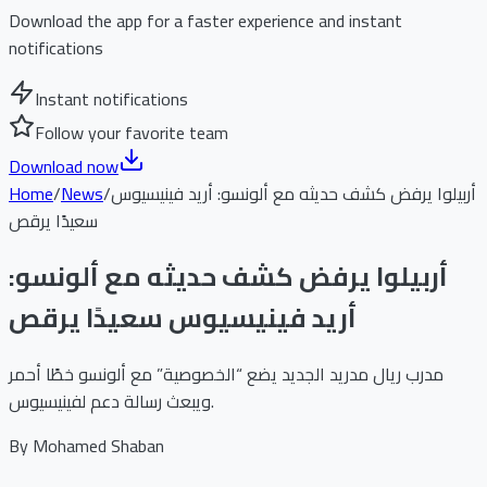
Download the app for a faster experience and instant
notifications
Instant notifications
Follow your favorite team
Download now
أربيلوا يرفض كشف حديثه مع ألونسو: أريد فينيسيوس
/
News
/
Home
سعيدًا يرقص
أربيلوا يرفض كشف حديثه مع ألونسو:
أريد فينيسيوس سعيدًا يرقص
مدرب ريال مدريد الجديد يضع “الخصوصية” مع ألونسو خطًا أحمر
ويبعث رسالة دعم لفينيسيوس.
By
Mohamed Shaban