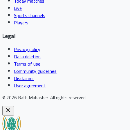
Today matches
Live
Sports channels
Players
Legal
Privacy policy
Data deletion
Terms of use
Community guidelines
Disclaimer
User agreement
©
2026
Bath Mubasher
.
All rights reserved.