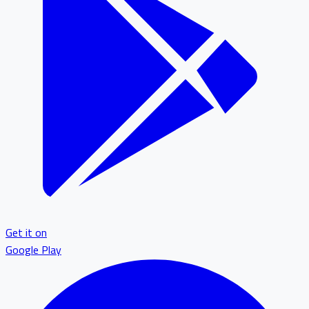
Get it on
Google Play