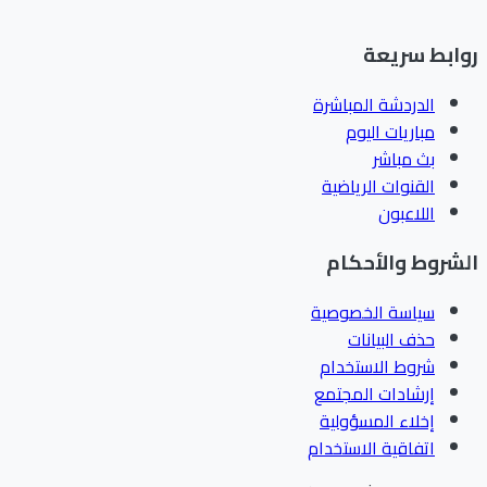
روابط سريعة
الدردشة المباشرة
مباريات اليوم
بث مباشر
القنوات الرياضية
اللاعبون
الشروط والأحكام
سياسة الخصوصية
حذف البيانات
شروط الاستخدام
إرشادات المجتمع
إخلاء المسؤولية
اتفاقية الاستخدام