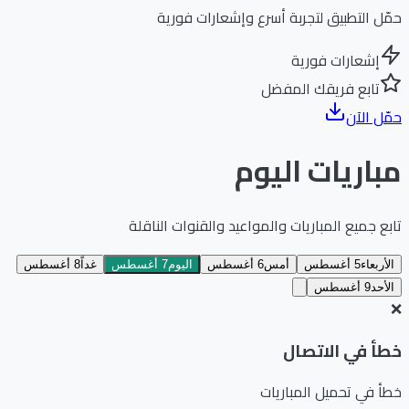
حمّل التطبيق لتجربة أسرع وإشعارات فورية
إشعارات فورية
تابع فريقك المفضل
حمّل الآن
مباريات اليوم
تابع جميع المباريات والمواعيد والقنوات الناقلة
الأربعاء
5 أغسطس
أمس
6 أغسطس
اليوم
7 أغسطس
غداً
8 أغسطس
الأحد
9 أغسطس
التاريخ المحدد:
الجمعة 7 أغسطس 2026
❌
خطأ في الاتصال
خطأ في تحميل المباريات