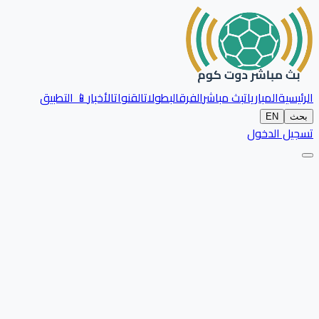
الرئيسية
المباريات
بث مباشر
الفرق
البطولات
القنوات
الأخبار
📱 التطبيق
بحث
EN
تسجيل الدخول