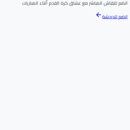
انضم للنقاش المباشر مع عشاق كرة القدم أثناء المباريات
انضم للدردشة