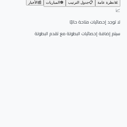
📊
نظرة عامة
📋
جدول الترتيب
⚽
المباريات
📰
الأخبار
📈
لا توجد إحصائيات متاحة حاليًا
سيتم إضافة إحصائيات البطولة مع تقدم البطولة