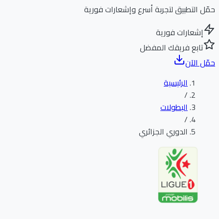
ل التطبيق لتجربة أسرع وإشعارات فورية
إشعارات فورية
تابع فريقك المفضل
ل الآن
الرئيسية
/
البطولات
/
الدوري الجزائري