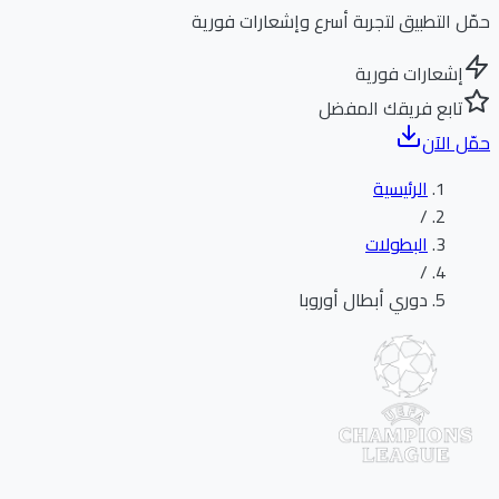
ل التطبيق لتجربة أسرع وإشعارات فورية
إشعارات فورية
تابع فريقك المفضل
ل الآن
الرئيسية
/
البطولات
/
دوري أبطال أوروبا