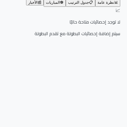
📊
نظرة عامة
📋
جدول الترتيب
⚽
المباريات
📰
الأخبار
📈
لا توجد إحصائيات متاحة حاليًا
سيتم إضافة إحصائيات البطولة مع تقدم البطولة